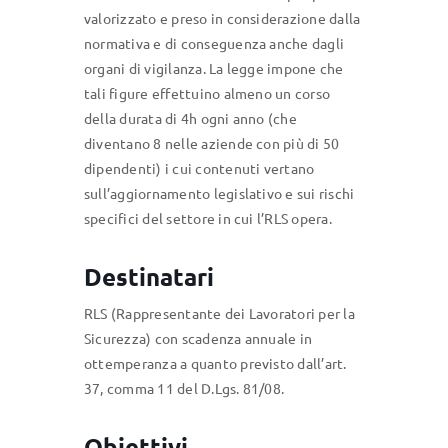
valorizzato e preso in considerazione dalla
normativa e di conseguenza anche dagli
organi di vigilanza. La legge impone che
tali figure effettuino almeno un corso
della durata di 4h ogni anno (che
diventano 8 nelle aziende con più di 50
dipendenti) i cui contenuti vertano
sull’aggiornamento legislativo e sui rischi
specifici del settore in cui l’RLS opera.
Destinatari
RLS (Rappresentante dei Lavoratori per la
Sicurezza) con scadenza annuale in
ottemperanza a quanto previsto dall’art.
37, comma 11 del D.Lgs. 81/08.
Obiettivi