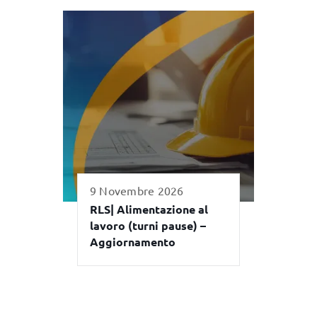
9 Novembre 2026
RLS| Alimentazione al
lavoro (turni pause) –
Aggiornamento