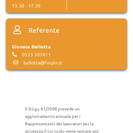
13.30 - 17.30
Referente
Gionata Ballotta
0523 307411
ballotta@forpin.it
Il D.Lgs. 81/2008 prevede un
aggiornamento annuale per i
Rappresentanti dei lavoratori per la
sicurezza il cui ruolo viene sempre più