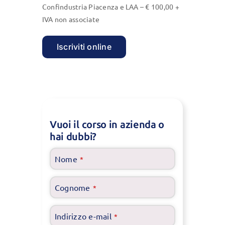
Confindustria Piacenza
e LAA –
€ 100,00 +
IVA non associate
Iscriviti online
Vuoi il corso in azienda o
hai dubbi?
Nome
*
Cognome
*
Indirizzo e-mail
*