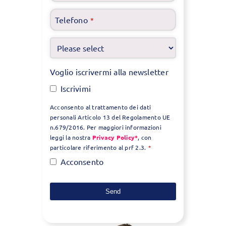
Telefono
*
Voglio iscrivermi alla newsletter
Iscrivimi
Acconsento al trattamento dei dati
personali Articolo 13 del Regolamento UE
n.679/2016. Per maggiori informazioni
leggi la nostra
Privacy Policy*
, con
particolare riferimento al prf 2.3.
*
Acconsento
Send
This