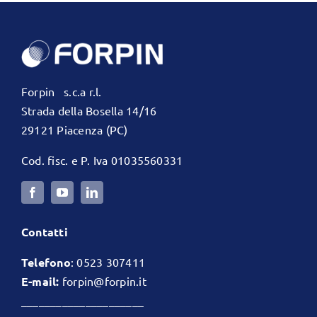
Forpin s.c.a r.l.
Strada della Bosella 14/16
29121 Piacenza (PC)
Cod. fisc. e P. Iva 01035560331
Contatti
Telefono
:
0523 307411
E-mail:
forpin@forpin.it
_____________________