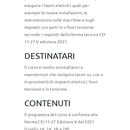
eseguire i lavori elettrici quali per
esempio le nuove installazioni, la
manutenzione sulle macchine e sugli
impianti con parti in o fuori tensione
secondo i requisiti della Norma tecnica CEI
11-27 V edizione 2021.
DESTINATARI
Il corso è rivolto a installatori e
manutentori che svolgono lavori su, con o
in prossimità di impianti elettrici, fuori
tensione o in tensione.
CONTENUTI
Il programma del corso è conforme alla
Norma CEI 11-27 Edizione V del 2021
(Livello 1A, 2A, 1B e 2B)