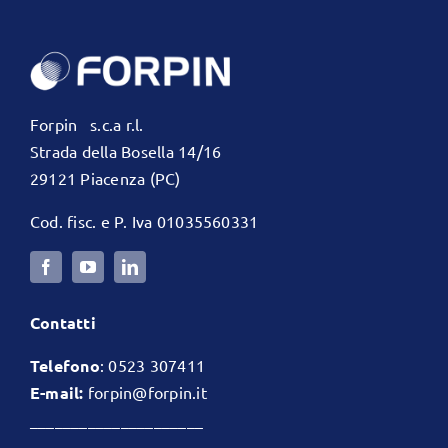
Forpin s.c.a r.l.
Strada della Bosella 14/16
29121 Piacenza (PC)
Cod. fisc. e P. Iva 01035560331
Contatti
Telefono
:
0523 307411
E-mail:
forpin@forpin.it
_____________________