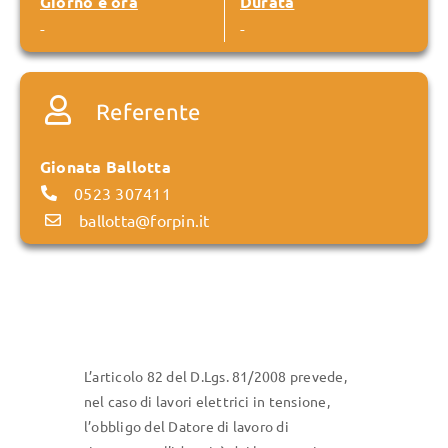
Giorno e ora
Durata
-
-
Referente
Gionata Ballotta
0523 307411
ballotta@forpin.it
L’articolo 82 del D.Lgs. 81/2008 prevede,
nel caso di lavori elettrici in tensione,
l’obbligo del Datore di lavoro di