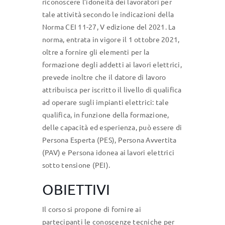
riconoscere l’idoneità dei lavoratori per
tale attività secondo le indicazioni della
Norma CEI 11-27, V edizione del 2021. La
norma, entrata in vigore il 1 ottobre 2021,
oltre a fornire gli elementi per la
formazione degli addetti ai lavori elettrici,
prevede inoltre che il datore di lavoro
attribuisca per iscritto il livello di qualifica
ad operare sugli impianti elettrici: tale
qualifica, in funzione della formazione,
delle capacità ed esperienza, può essere di
Persona Esperta (PES), Persona Avvertita
(PAV) e Persona idonea ai lavori elettrici
sotto tensione (PEI).
OBIETTIVI
Il corso si propone di fornire ai
partecipanti le conoscenze tecniche per