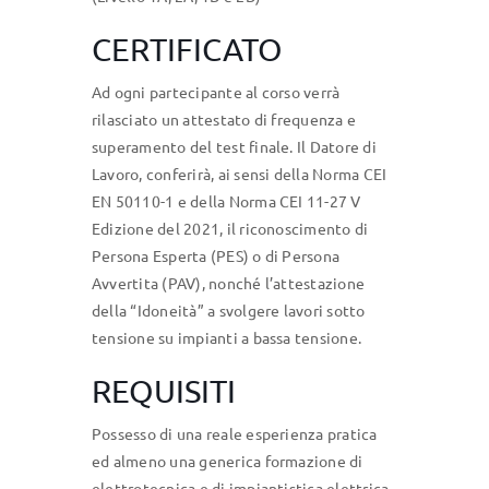
CERTIFICATO
Ad ogni partecipante al corso verrà
rilasciato un attestato di frequenza e
superamento del test finale. Il Datore di
Lavoro, conferirà, ai sensi della Norma CEI
EN 50110-1 e della Norma CEI 11-27 V
Edizione del 2021, il riconoscimento di
Persona Esperta (PES) o di Persona
Avvertita (PAV), nonché l’attestazione
della “Idoneità” a svolgere lavori sotto
tensione su impianti a bassa tensione.
REQUISITI
Possesso di una reale esperienza pratica
ed almeno una generica formazione di
elettrotecnica e di impiantistica elettrica.