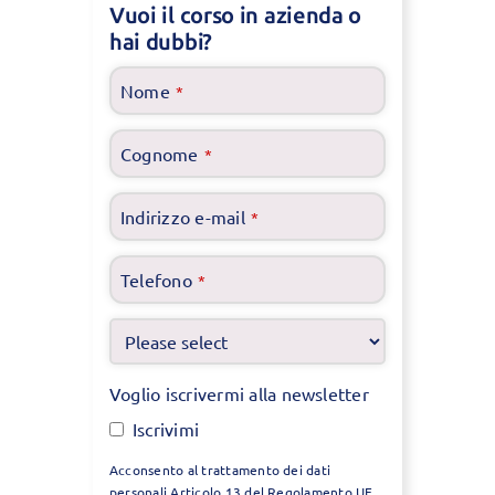
Vuoi il corso in azienda o
hai dubbi?
Nome
*
Cognome
*
Indirizzo e-mail
*
Telefono
*
Voglio iscrivermi alla newsletter
Iscrivimi
Acconsento al trattamento dei dati
personali Articolo 13 del Regolamento UE